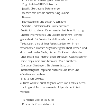
• Zugriffsstatus/HTTP-Statuscode
• jeweils übertragene Datenmenge
• Website, von der die Anforderung kommt
• Browser
• Betriebssystem und dessen Oberfläche
• Sprache und Version der Browsersoftware.
Zusätzlich zu diesen Daten werden bei Ihrer Nutzung
unserer Internetseite auch Cookies auf Ihrem Rechner
gespeichert. Bei Cookies handelt es sich um kleine
Textdateien, die auf Ihrer Festplatte dem von Ihnen
verwendeten Browser zugeordnet gespeichert werden und
durch welche der Stelle, die den Cookie setzt (hier durch
uns), bestimmte Informationen zufließen. Cookies können
keine Programme ausführen oder Viren auf Ihren
Computer übertragen. Sie dienen dazu, das
Internetangebot insgesamt nutzerfreundlicher und
effektiver zu machen.
Einsatz von Cookies:
a) Diese Website nutzt folgende Arten von Cookies, deren
Umfang und Funktionsweise im Folgenden erläutert
werden:
• Transiente Cookies (dazu b)
• Persistente Cookies (dazu c).