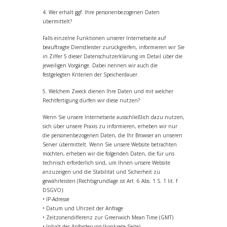
4. Wer erhält ggf. Ihre personenbezogenen Daten
übermittelt?
Falls einzelne Funktionen unserer Internetseite auf
beauftragte Dienstleister zurückgreifen, informieren wir Sie
in Ziffer 5 dieser Datenschutzerklärung im Detail über die
jeweiligen Vorgänge. Dabei nennen wir auch die
festgelegten Kriterien der Speicherdauer.
5. Welchem Zweck dienen Ihre Daten und mit welcher
Rechtfertigung dürfen wir diese nutzen?
Wenn Sie unsere Internetseite ausschließlich dazu nutzen,
sich über unsere Praxis zu informieren, erheben wir nur
die personenbezogenen Daten, die Ihr Browser an unseren
Server übermittelt. Wenn Sie unsere Website betrachten
möchten, erheben wir die folgenden Daten, die für uns
technisch erforderlich sind, um Ihnen unsere Website
anzuzeigen und die Stabilität und Sicherheit zu
gewährleisten (Rechtsgrundlage ist Art. 6 Abs. 1 S. 1 lit. f
DSGVO):
• IP-Adresse
• Datum und Uhrzeit der Anfrage
• Zeitzonendifferenz zur Greenwich Mean Time (GMT)
• Inhalt der Anforderung (konkrete Seite)