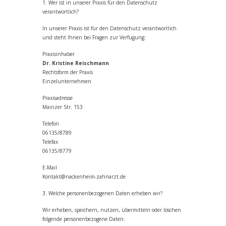
1. Wer ist in unserer Praxis für den Datenschutz
verantwortlich?
In unserer Praxis ist für den Datenschutz verantwortlich
und steht Ihnen bei Fragen zur Verfügung:
Praxisinhaber
Dr. Kristine Reischmann
Rechtsform der Praxis
Einzelunternehmen
Praxisadresse
Mainzer Str. 153
Telefon
06135/8789
Telefax
06135/8779
E-Mail
Kontakt@nackenheim-zahnarzt.de
3. Welche personenbezogenen Daten erheben wir?
Wir erheben, speichern, nutzen, übermitteln oder löschen
folgende personenbezogene Daten: