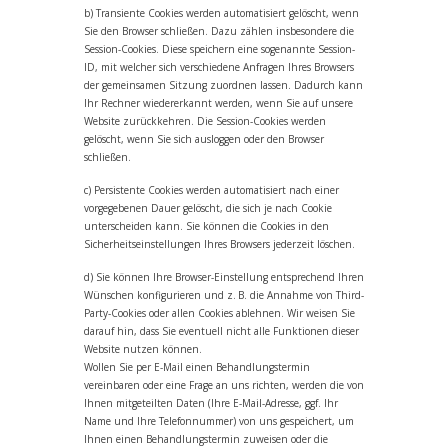
b) Transiente Cookies werden automatisiert gelöscht, wenn
Sie den Browser schließen. Dazu zählen insbesondere die
Session-Cookies. Diese speichern eine sogenannte Session-
ID, mit welcher sich verschiedene Anfragen Ihres Browsers
der gemeinsamen Sitzung zuordnen lassen. Dadurch kann
Ihr Rechner wiedererkannt werden, wenn Sie auf unsere
Website zurückkehren. Die Session-Cookies werden
gelöscht, wenn Sie sich ausloggen oder den Browser
schließen.
c) Persistente Cookies werden automatisiert nach einer
vorgegebenen Dauer gelöscht, die sich je nach Cookie
unterscheiden kann. Sie können die Cookies in den
Sicherheitseinstellungen Ihres Browsers jederzeit löschen.
d) Sie können Ihre Browser-Einstellung entsprechend Ihren
Wünschen konfigurieren und z. B. die Annahme von Third-
Party-Cookies oder allen Cookies ablehnen. Wir weisen Sie
darauf hin, dass Sie eventuell nicht alle Funktionen dieser
Website nutzen können.
Wollen Sie per E-Mail einen Behandlungstermin
vereinbaren oder eine Frage an uns richten, werden die von
Ihnen mitgeteilten Daten (Ihre E-Mail-Adresse, ggf. Ihr
Name und Ihre Telefonnummer) von uns gespeichert, um
Ihnen einen Behandlungstermin zuweisen oder die