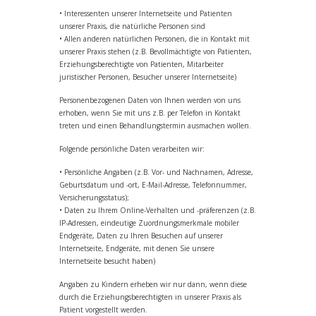
• Interessenten unserer Internetseite und Patienten
unserer Praxis, die natürliche Personen sind
• Allen anderen natürlichen Personen, die in Kontakt mit
unserer Praxis stehen (z.B. Bevollmächtigte von Patienten,
Erziehungsberechtigte von Patienten, Mitarbeiter
juristischer Personen, Besucher unserer Internetseite)
Personenbezogenen Daten von Ihnen werden von uns
erhoben, wenn Sie mit uns z.B. per Telefon in Kontakt
treten und einen Behandlungstermin ausmachen wollen.
Folgende persönliche Daten verarbeiten wir:
• Persönliche Angaben (z.B. Vor- und Nachnamen, Adresse,
Geburtsdatum und -ort, E-Mail-Adresse, Telefonnummer,
Versicherungsstatus);
• Daten zu Ihrem Online-Verhalten und -präferenzen (z.B.
IP-Adressen, eindeutige Zuordnungsmerkmale mobiler
Endgeräte, Daten zu Ihren Besuchen auf unserer
Internetseite, Endgeräte, mit denen Sie unsere
Internetseite besucht haben)
Angaben zu Kindern erheben wir nur dann, wenn diese
durch die Erziehungsberechtigten in unserer Praxis als
Patient vorgestellt werden.